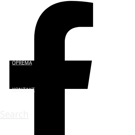
AUSTRIJA
ITALIJA
OPREMA
KONTAKT
Search