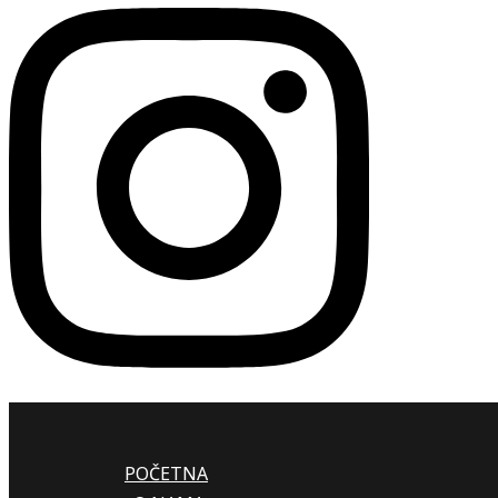
POČETNA