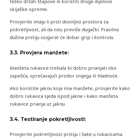
teško držati štapove ili koristiti druge dijelove
skijaške opreme.
Provjerite imaju li prsti dovoljno prostora za
pokretljivost, ali da nisu previše dugački. Pravilna
dužina prstiju osigurat će dobar grip i kontrolu.
3.3.
Provjera manžete:
Manžeta rukavice trebala bi dobro prianjati oko
zapešća, sprečavajući prodor snijega ili hladnoće.
Ako koristite jaknu koja ima manžete, provjerite kako
dobro rukavica sjeda ispod jakne i kako manžeta
rukavice prianja uz jaknu.
3.4.
Testiranje pokretljivosti:
Provjerite pokretljivost prstiju i šake u rukavicama.