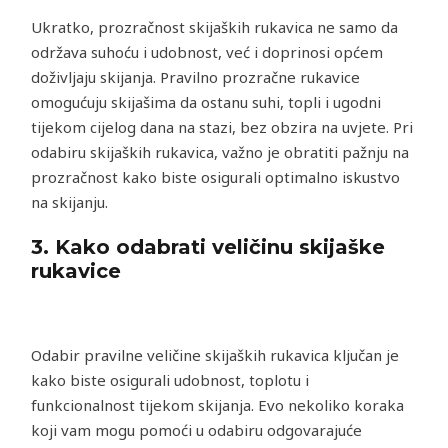
Ukratko, prozračnost skijaških rukavica ne samo da
održava suhoću i udobnost, već i doprinosi općem
doživljaju skijanja. Pravilno prozračne rukavice
omogućuju skijašima da ostanu suhi, topli i ugodni
tijekom cijelog dana na stazi, bez obzira na uvjete. Pri
odabiru skijaških rukavica, važno je obratiti pažnju na
prozračnost kako biste osigurali optimalno iskustvo
na skijanju.
3.
Kako odabrati veličinu skijaške
rukavice
Odabir pravilne veličine skijaških rukavica ključan je
kako biste osigurali udobnost, toplotu i
funkcionalnost tijekom skijanja. Evo nekoliko koraka
koji vam mogu pomoći u odabiru odgovarajuće