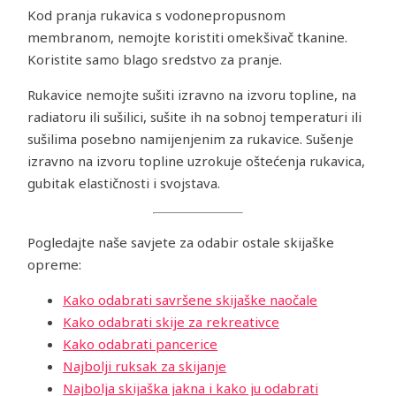
Kod pranja rukavica s vodonepropusnom
membranom, nemojte koristiti omekšivač tkanine.
Koristite samo blago sredstvo za pranje.
Rukavice nemojte sušiti izravno na izvoru topline, na
radiatoru ili sušilici, sušite ih na sobnoj temperaturi ili
sušilima posebno namijenjenim za rukavice. Sušenje
izravno na izvoru topline uzrokuje oštećenja rukavica,
gubitak elastičnosti i svojstava.
Pogledajte naše savjete za odabir ostale skijaške
opreme:
Kako odabrati savršene skijaške naočale
Kako odabrati skije za rekreativce
Kako odabrati pancerice
Najbolji ruksak za skijanje
Najbolja skijaška jakna i kako ju odabrati