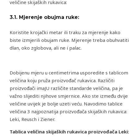
veličine skijaških rukavica:
3.1.
Mjerenje obujma ruke:
Koristite krojački metar ili traku za mjerenje kako
biste izmjerili obujam ruke. Mjerenje treba obuhvatiti
dlan, oko zglobova, ali ne i palac.
Dobijenu mjeru u centimetrima usporedite s tablicom
veličina koju pruža proizvođač rukavica. Različiti
proizvođači imaJU različite standarde veličina, pa je
važno slijediti njihove smjernice. Ako ste između dvije
veličine uvijek je bolje uzeti veću. Navodimo tablice
veličina 3 najpoznatija proizvođača skijaških rukavica:
Leki, Reusch i Ziener.
Tablica veličina skijaških rukavica proizvođača Leki: