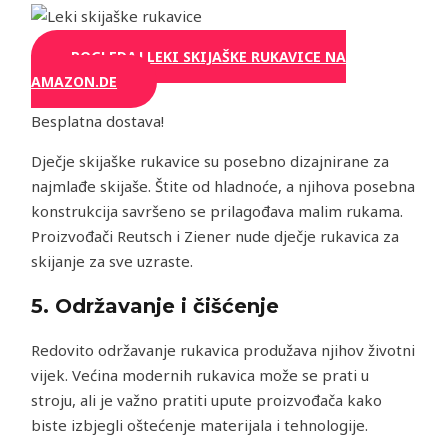
POGLEDAJ LEKI SKIJAŠKE RUKAVICE NA
AMAZON.DE
Besplatna dostava!
Dječje skijaške rukavice su posebno dizajnirane za
najmlađe skijaše. Štite od hladnoće, a njihova posebna
konstrukcija savršeno se prilagođava malim rukama.
Proizvođači Reutsch i Ziener nude dječje rukavica za
skijanje za sve uzraste.
5.
Održavanje i čišćenje
Redovito održavanje rukavica produžava njihov životni
vijek. Većina modernih rukavica može se prati u
stroju, ali je važno pratiti upute proizvođača kako
biste izbjegli oštećenje materijala i tehnologije.