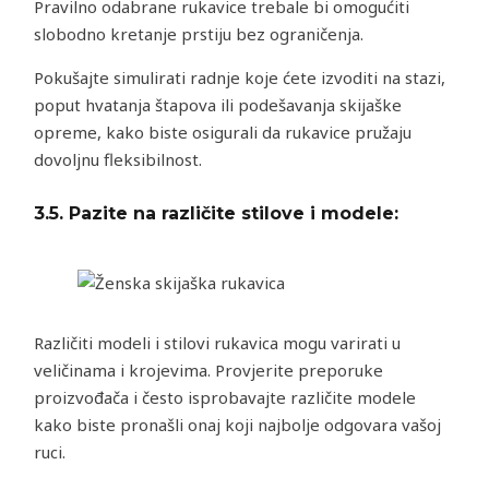
Pravilno odabrane rukavice trebale bi omogućiti
slobodno kretanje prstiju bez ograničenja.
Pokušajte simulirati radnje koje ćete izvoditi na stazi,
poput hvatanja štapova ili podešavanja skijaške
opreme, kako biste osigurali da rukavice pružaju
dovoljnu fleksibilnost.
3.5.
Pazite na različite stilove i modele:
Različiti modeli i stilovi rukavica mogu varirati u
veličinama i krojevima. Provjerite preporuke
proizvođača i često isprobavajte različite modele
kako biste pronašli onaj koji najbolje odgovara vašoj
ruci.