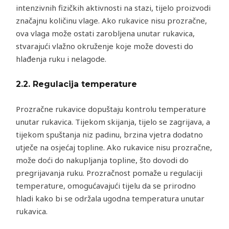
intenzivnih fizičkih aktivnosti na stazi, tijelo proizvodi
značajnu količinu vlage. Ako rukavice nisu prozračne,
ova vlaga može ostati zarobljena unutar rukavica,
stvarajući vlažno okruženje koje može dovesti do
hlađenja ruku i nelagode.
2.2.
Regulacija temperature
Prozračne rukavice dopuštaju kontrolu temperature
unutar rukavica. Tijekom skijanja, tijelo se zagrijava, a
tijekom spuštanja niz padinu, brzina vjetra dodatno
utječe na osjećaj topline. Ako rukavice nisu prozračne,
može doći do nakupljanja topline, što dovodi do
pregrijavanja ruku. Prozračnost pomaže u regulaciji
temperature, omogućavajući tijelu da se prirodno
hladi kako bi se održala ugodna temperatura unutar
rukavica.