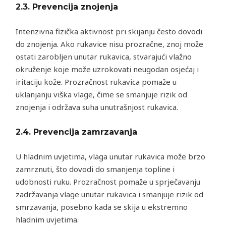
2.3.
Prevencija znojenja
Intenzivna fizička aktivnost pri skijanju često dovodi
do znojenja. Ako rukavice nisu prozračne, znoj može
ostati zarobljen unutar rukavica, stvarajući vlažno
okruženje koje može uzrokovati neugodan osjećaj i
iritaciju kože. Prozračnost rukavica pomaže u
uklanjanju viška vlage, čime se smanjuje rizik od
znojenja i održava suha unutrašnjost rukavica.
2.4.
Prevencija zamrzavanja
U hladnim uvjetima, vlaga unutar rukavica može brzo
zamrznuti, što dovodi do smanjenja topline i
udobnosti ruku. Prozračnost pomaže u sprječavanju
zadržavanja vlage unutar rukavica i smanjuje rizik od
smrzavanja, posebno kada se skija u ekstremno
hladnim uvjetima.