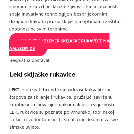
sinonim je za vrhunsku izdržljivost i funkcionalnost,
spaja inovativne tehnologije s besprijekornim
dizajnom kako bi pružio skijašima optimalnu zaštitu i
udobnost na svim terenima.
POGLEDAJ ZIENER SKIJAŠKE RUKAVICE NA
AMAZON.DE
Besplatna dostava!
Leki skijaške rukavice
LEKI
je poznati brend koji nudi visokokvalitetne
štapove za skijanje i rukavice, pružajući savršenu
kombinaciju inovacije, funkcionalnosti i sigurnosti.
LEKI rukavice su poznate po vrhunskoj toplinskoj
izolaciji i vodootpornosti, što ih čini idealnim za sve
zimske uvjete.