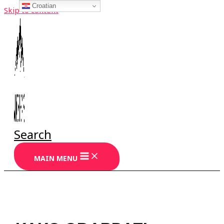
Croatian
Skip to content
Search
MAIN MENU