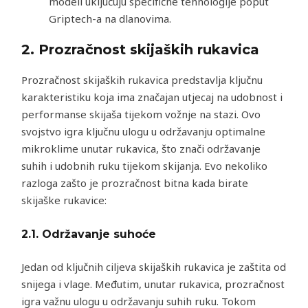
modeli uključuju specifične tehnologije poput
Griptech-a na dlanovima.
2. Prozračnost skijaških rukavica
Prozračnost skijaških rukavica predstavlja ključnu
karakteristiku koja ima značajan utjecaj na udobnost i
performanse skijaša tijekom vožnje na stazi. Ovo
svojstvo igra ključnu ulogu u održavanju optimalne
mikroklime unutar rukavica, što znači održavanje
suhih i udobnih ruku tijekom skijanja. Evo nekoliko
razloga zašto je prozračnost bitna kada birate
skijaške rukavice:
2.1.
Održavanje suhoće
Jedan od ključnih ciljeva skijaških rukavica je zaštita od
snijega i vlage. Međutim, unutar rukavica, prozračnost
igra važnu ulogu u održavanju suhih ruku. Tokom