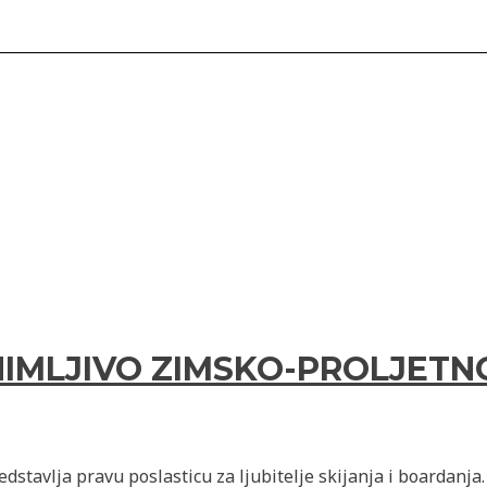
NIMLJIVO ZIMSKO-PROLJETN
predstavlja pravu poslasticu za ljubitelje skijanja i boardan