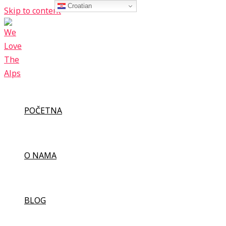
Croatian
Skip to content
POČETNA
O NAMA
BLOG