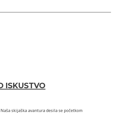
O ISKUSTVO
ja. Naša skijaška avantura desila se početkom