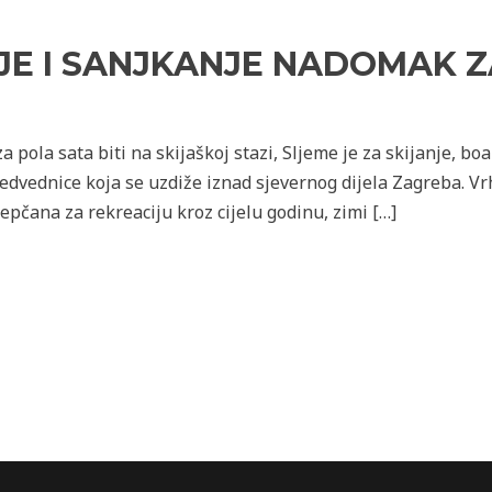
NJE I SANJKANJE NADOMAK 
 za pola sata biti na skijaškoj stazi, Sljeme je za skijanje, b
Medvednice koja se uzdiže iznad sjevernog dijela Zagreba. 
epčana za rekreaciju kroz cijelu godinu, zimi […]