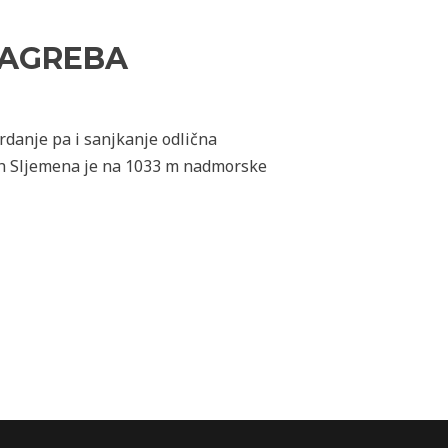
ZAGREBA
oardanje pa i sanjkanje odlična
Vrh Sljemena je na 1033 m nadmorske