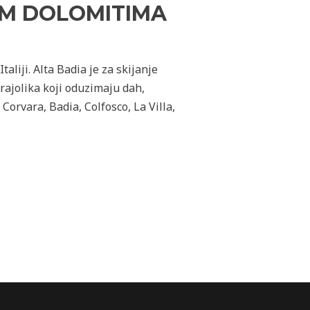
NIM DOLOMITIMA
aliji. Alta Badia je za skijanje
rajolika koji oduzimaju dah,
Corvara, Badia, Colfosco, La Villa,