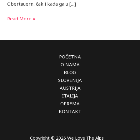
Obertauern, čak i kada ga u […]
Read More »
POČETNA
O NAMA
BLOG
SLOVENIJA
AUSTRIJA
ITALIJA
OPREMA
KONTAKT
Copyright © 2026 We Love The Alps