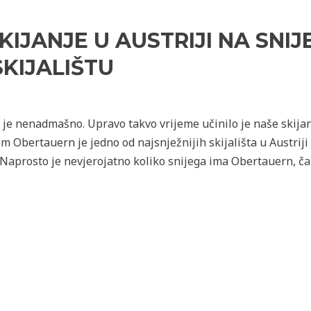
KIJANJE U AUSTRIJI NA SNI
KIJALIŠTU
je nenadmašno. Upravo takvo vrijeme učinilo je naše skija
Obertauern je jedno od najsnježnijih skijališta u Austriji 
 Naprosto je nevjerojatno koliko snijega ima Obertauern, čak