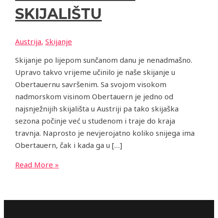
SKIJALIŠTU
Austrija
,
Skijanje
Skijanje po lijepom sunčanom danu je nenadmašno.
Upravo takvo vrijeme učinilo je naše skijanje u
Obertauernu savršenim. Sa svojom visokom
nadmorskom visinom Obertauern je jedno od
najsnježnijih skijališta u Austriji pa tako skijaška
sezona počinje već u studenom i traje do kraja
travnja. Naprosto je nevjerojatno koliko snijega ima
Obertauern, čak i kada ga u […]
Read More »