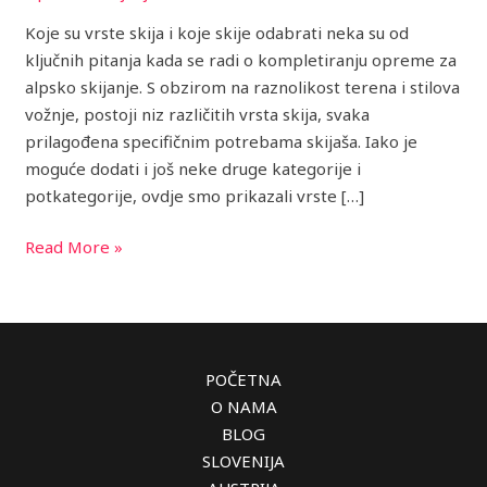
Koje su vrste skija i koje skije odabrati neka su od
ključnih pitanja kada se radi o kompletiranju opreme za
alpsko skijanje. S obzirom na raznolikost terena i stilova
vožnje, postoji niz različitih vrsta skija, svaka
prilagođena specifičnim potrebama skijaša. Iako je
moguće dodati i još neke druge kategorije i
potkategorije, ovdje smo prikazali vrste […]
Read More »
POČETNA
O NAMA
BLOG
SLOVENIJA