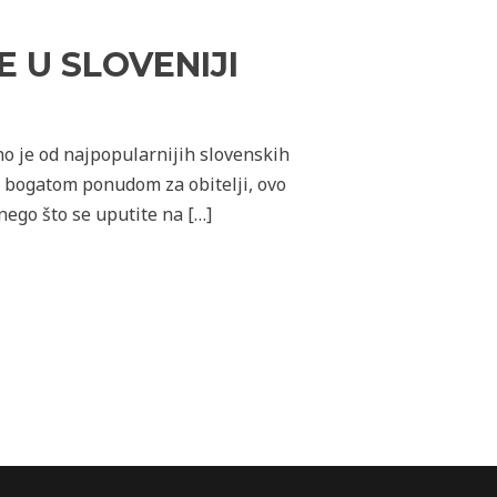
 U SLOVENIJI
no je od najpopularnijih slovenskih
 i bogatom ponudom za obitelji, ovo
 nego što se uputite na […]