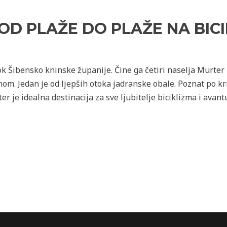
OD PLAŽE DO PLAŽE NA BIC
k Šibensko kninske županije. Čine ga četiri naselja Murter –
m. Jedan je od ljepših otoka jadranske obale. Poznat po kr
r je idealna destinacija za sve ljubitelje biciklizma i avantu