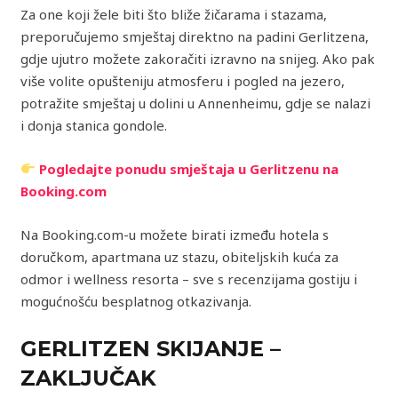
Za one koji žele biti što bliže žičarama i stazama,
preporučujemo smještaj direktno na padini Gerlitzena,
gdje ujutro možete zakoračiti izravno na snijeg. Ako pak
više volite opušteniju atmosferu i pogled na jezero,
potražite smještaj u dolini u Annenheimu, gdje se nalazi
i donja stanica gondole.
Pogledajte ponudu smještaja u Gerlitzenu na
Booking.com
Na Booking.com-u možete birati između hotela s
doručkom, apartmana uz stazu, obiteljskih kuća za
odmor i wellness resorta – sve s recenzijama gostiju i
mogućnošću besplatnog otkazivanja.
GERLITZEN SKIJANJE –
ZAKLJUČAK