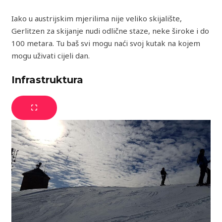
Iako u austrijskim mjerilima nije veliko skijalište,
Gerlitzen za skijanje nudi odlične staze, neke široke i do
100 metara. Tu baš svi mogu naći svoj kutak na kojem
mogu uživati cijeli dan.
Infrastruktura