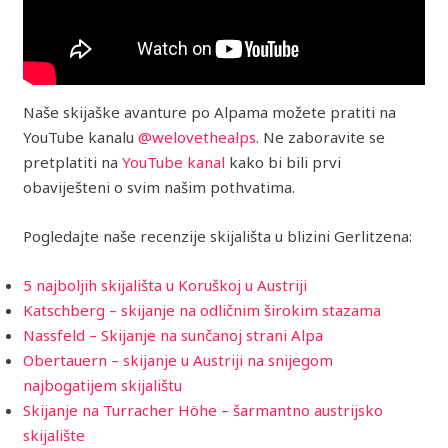
Naše skijaške avanture po Alpama možete pratiti na
YouTube kanalu
@welovethealps
. Ne zaboravite se
pretplatiti na
YouTube kanal
kako bi bili prvi
obaviješteni o svim našim pothvatima.
Pogledajte naše recenzije skijališta u blizini Gerlitzena:
5 najboljih skijališta u Koruškoj u Austriji
Katschberg – skijanje na odličnim širokim stazama
Nassfeld – Skijanje na sunčanoj strani Alpa
Obertauern – skijanje u Austriji na snijegom
najbogatijem skijalištu
Skijanje na Turracher Höhe – šarmantno austrijsko
skijalište