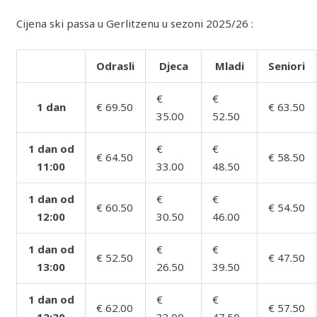
Cijena ski passa u Gerlitzenu u sezoni 2025/26 :
Odrasli
Djeca
Mladi
Seniori
€
€
1 dan
€ 69.50
€ 63.50
35.00
52.50
1 dan od
€
€
€ 64.50
€ 58.50
11:00
33.00
48.50
1 dan od
€
€
€ 60.50
€ 54.50
12:00
30.50
46.00
1 dan od
€
€
€ 52.50
€ 47.50
13:00
26.50
39.50
1 dan od
€
€
€ 62.00
€ 57.50