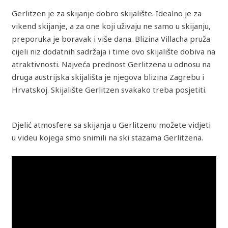
Gerlitzen je za skijanje dobro skijalište. Idealno je za
vikend skijanje, a za one koji uživaju ne samo u skijanju,
preporuka je boravak i više dana. Blizina Villacha pruža
cijeli niz dodatnih sadržaja i time ovo skijalište dobiva na
atraktivnosti. Najveća prednost Gerlitzena u odnosu na
druga austrijska skijališta je njegova blizina Zagrebu i
Hrvatskoj. Skijalište Gerlitzen svakako treba posjetiti.
Djelić atmosfere sa skijanja u Gerlitzenu možete vidjeti
u videu kojega smo snimili na ski stazama Gerlitzena.