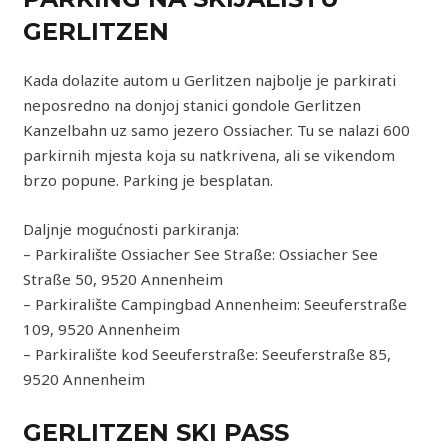
GERLITZEN
Kada dolazite autom u Gerlitzen najbolje je parkirati
neposredno na donjoj stanici gondole Gerlitzen
Kanzelbahn uz samo jezero Ossiacher. Tu se nalazi 600
parkirnih mjesta koja su natkrivena, ali se vikendom
brzo popune. Parking je besplatan.
Daljnje mogućnosti parkiranja:
– Parkiralište Ossiacher See Straße: Ossiacher See
Straße 50, 9520 Annenheim
– Parkiralište Campingbad Annenheim: Seeuferstraße
109, 9520 Annenheim
– Parkiralište kod Seeuferstraße: Seeuferstraße 85,
9520 Annenheim
GERLITZEN SKI PASS